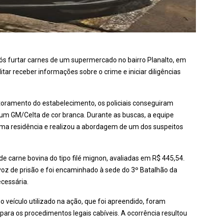
pós furtar carnes de um supermercado no bairro Planalto, em
itar receber informações sobre o crime e iniciar diligências
itoramento do estabelecimento, os policiais conseguiram
a, um GM/Celta de cor branca. Durante as buscas, a equipe
ma residência e realizou a abordagem de um dos suspeitos
de carne bovina do tipo filé mignon, avaliadas em R$ 445,54.
 voz de prisão e foi encaminhado à sede do 3º Batalhão da
cessária.
veículo utilizado na ação, que foi apreendido, foram
para os procedimentos legais cabíveis. A ocorrência resultou