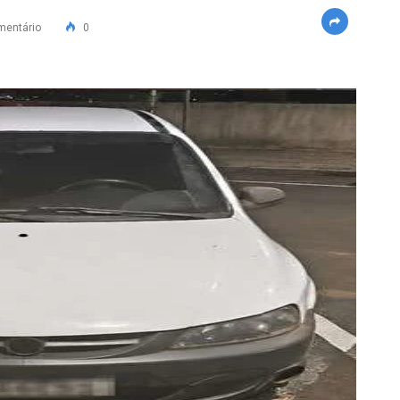
mentário
0