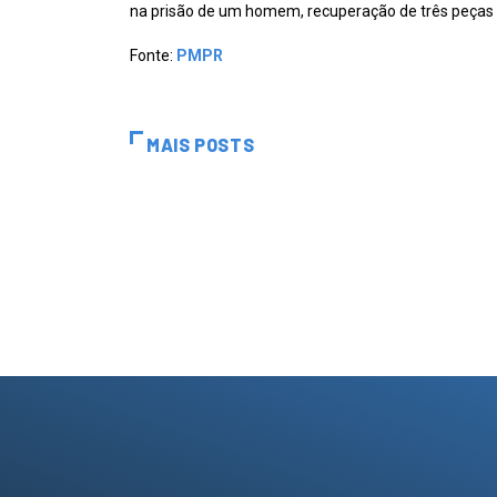
na prisão de um homem, recuperação de três peças d
Fonte:
PMPR
MAIS POSTS