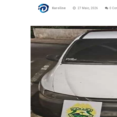
Karoline
27 Maio, 2026
0 Co