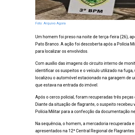
Foto: Arquivo Agora
Um homem foi preso na noite de terça-feira (26), a
Pato Branco. A ação foi descoberta após a Polícia Mil
para localizar os envolvidos.
Com auxílio das imagens do circuito interno de mon
identificar os suspeitos e o veículo utilizado na fug
localizou o automóvel estacionado na garagem de u
que estava na entrada do imóvel.
Após o cerco policial, foram recuperadas três peças 
Diante da situação de flagrante, o suspeito recebeu
Polícia Militar para a confecção da documentação ne
Na sequência, o homem, a mercadoria recuperada e o 
apresentados na 12ª Central Regional de Flagrantes 