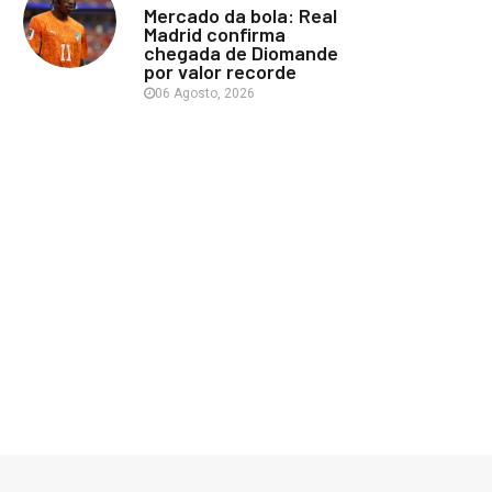
Mercado da bola: Real
Madrid confirma
chegada de Diomande
por valor recorde
06 Agosto, 2026