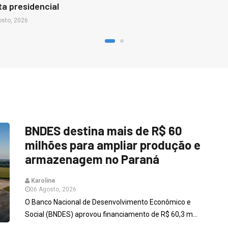
ta presidencial
osto, 2026
BNDES destina mais de R$ 60
milhões para ampliar produção e
armazenagem no Paraná
Karoline
06 Agosto, 2026
O Banco Nacional de Desenvolvimento Econômico e
Social (BNDES) aprovou financiamento de R$ 60,3 m...