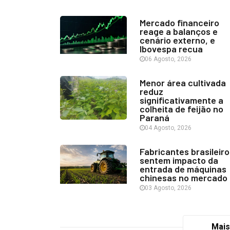
Mercado financeiro
reage a balanços e
cenário externo, e
Ibovespa recua
06 Agosto, 2026
Menor área cultivada
reduz
significativamente a
colheita de feijão no
Paraná
04 Agosto, 2026
Fabricantes brasileiro
sentem impacto da
entrada de máquinas
chinesas no mercado
03 Agosto, 2026
Mais