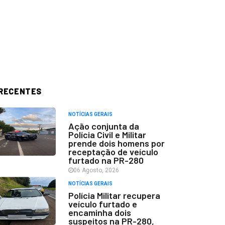
RECENTES
NOTÍCIAS GERAIS
Ação conjunta da
Polícia Civil e Militar
prende dois homens por
receptação de veículo
furtado na PR-280
06 Agosto, 2026
NOTÍCIAS GERAIS
Polícia Militar recupera
veículo furtado e
encaminha dois
suspeitos na PR-280,