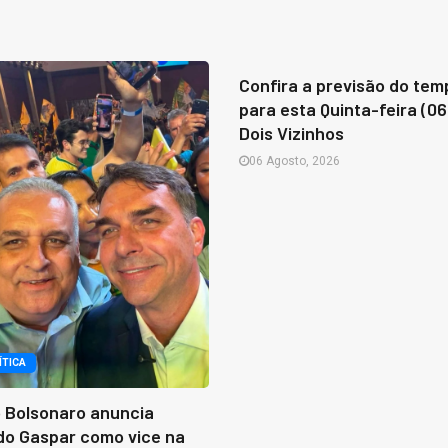
CLIMA
Confira a previsão do tem
para esta Quinta-feira (06
Dois Vizinhos
06 Agosto, 2026
ÍTICA
o Bolsonaro anuncia
do Gaspar como vice na