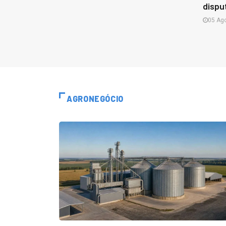
dispu
05 Ag
AGRONEGÓCIO