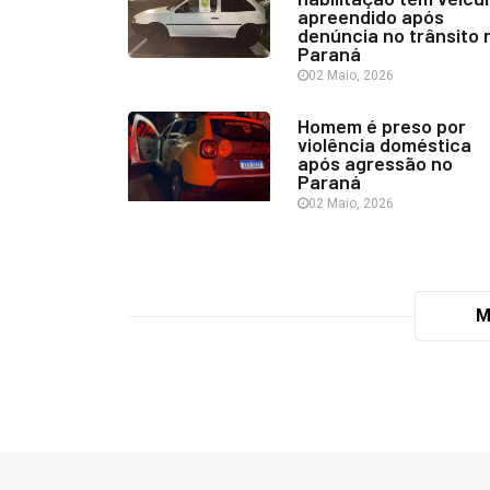
apreendido após
denúncia no trânsito 
Paraná
02 Maio, 2026
Homem é preso por
violência doméstica
após agressão no
Paraná
02 Maio, 2026
M